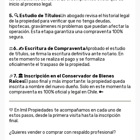
inicio al proceso legal.
5. 🔍 Estudio de Títulos
Un abogado revisa el historial legal
de la propiedad para verificar que no tenga deudas,
hipotecas, gravámenes ni problemas que puedan afectar la
operación. Esta etapa garantiza una compraventa 100%
segura.
⚖️
6. ✍️ Escritura de Compraventa
Aprobado el estudio
de títulos, se firma la escritura definitiva ante notario. En
este momento se realiza el pago y se formaliza
oficialmente el traspaso de la propiedad.
🎉
7. 🏛️ Inscripción en el Conservador de Bienes
Raíces
El paso final y más importante: la propiedad queda
inscrita a nombre del nuevo dueño. Solo en este momento la
compraventa es 100% oficial y legal en Chile. 🔑
💛 En Imil Propiedades te acompañamos en cada uno de
estos pasos, desde la primera visita hasta la inscripción
final.
¿Quieres vender o comprar con respaldo profesional?