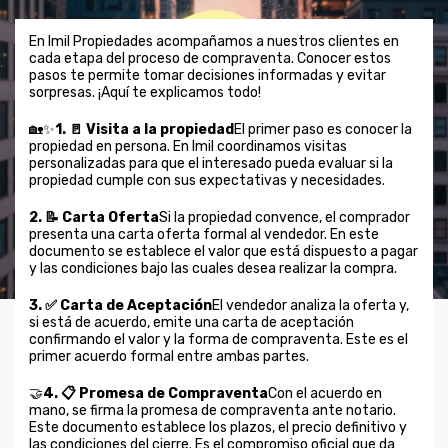
En Imil Propiedades acompañamos a nuestros clientes en
cada etapa del proceso de compraventa. Conocer estos
pasos te permite tomar decisiones informadas y evitar
sorpresas. ¡Aquí te explicamos todo!
🏡✨
1. 🚪 Visita a la propiedad
El primer paso es conocer la
propiedad en persona. En Imil coordinamos visitas
personalizadas para que el interesado pueda evaluar si la
propiedad cumple con sus expectativas y necesidades.
2. 📝 Carta Oferta
Si la propiedad convence, el comprador
presenta una carta oferta formal al vendedor. En este
documento se establece el valor que está dispuesto a pagar
y las condiciones bajo las cuales desea realizar la compra.
3. ✅ Carta de Aceptación
El vendedor analiza la oferta y,
si está de acuerdo, emite una carta de aceptación
confirmando el valor y la forma de compraventa. Este es el
primer acuerdo formal entre ambas partes.
🤝
4. 📋 Promesa de Compraventa
Con el acuerdo en
mano, se firma la promesa de compraventa ante notario.
Este documento establece los plazos, el precio definitivo y
las condiciones del cierre. Es el compromiso oficial que da