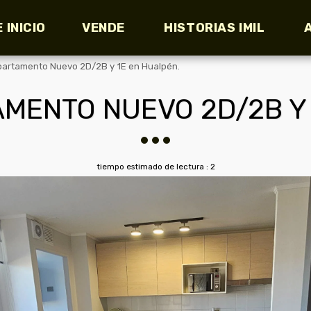
 INICIO
VENDE
HISTORIAS IMIL
artamento Nuevo 2D/2B y 1E en Hualpén.
MENTO NUEVO 2D/2B Y 
tiempo estimado de lectura : 2