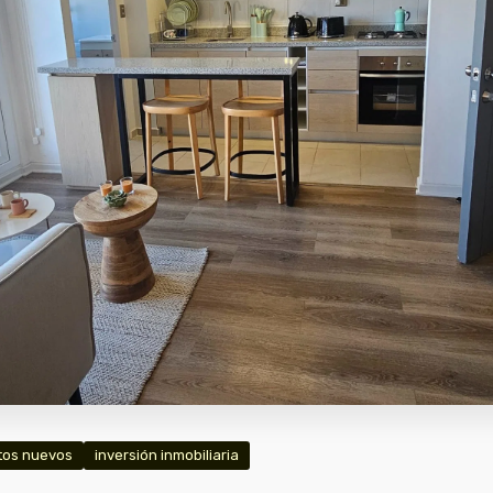
tos nuevos
inversión inmobiliaria