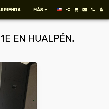
ARRIENDA
MÁS
1E EN HUALPÉN.