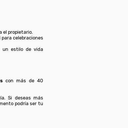
a el propietario.
al para celebraciones
 un estilo de vida
s
con más de 40
ía. Si deseas más
mento podría ser tu