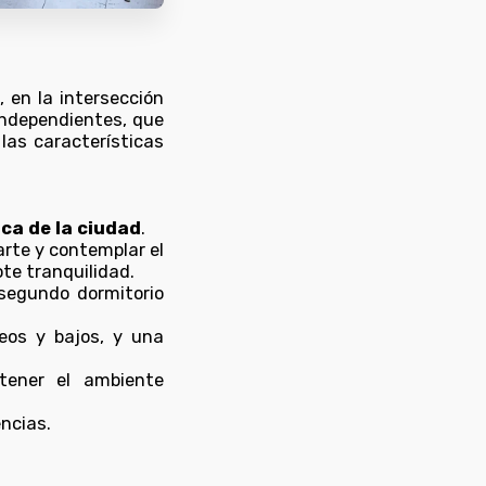
 en la intersección
 independientes, que
las características
ca de la ciudad
.
jarte y contemplar el
ote tranquilidad.
 segundo dormitorio
reos y bajos, y una
tener el ambiente
encias.