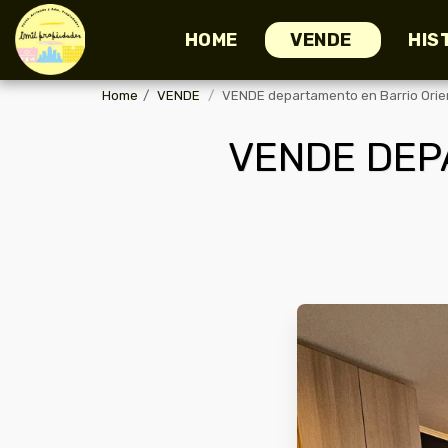
HOME
VENDE
HIS
Home
VENDE
VENDE departamento en Barrio Orie
VENDE DEP