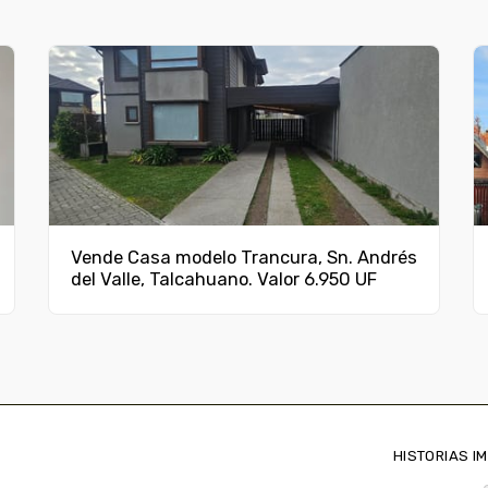
Vende Casa modelo Trancura, Sn. Andrés
del Valle, Talcahuano. Valor 6.950 UF
HISTORIAS IM