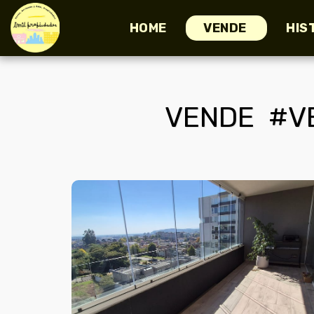
HOME
VENDE
HIS
VENDE #V