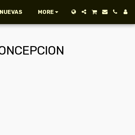
 NUEVAS
MORE
ONCEPCION