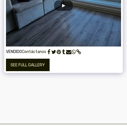
VENDIDO
Contáctanos
SEE FULL GALLERY